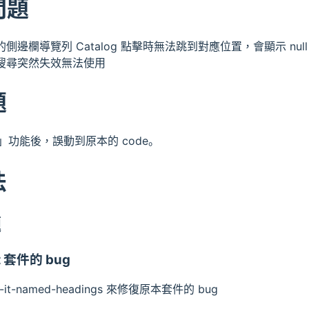
問題
章的側邊欄導覽列 Catalog 點擊時無法跳到對應位置，會顯示 null
站內搜尋突然失效無法使用
題
」功能後，誤動到原本的 code。
法
題
t 套件的 bug
-it-named-headings 來修復原本套件的 bug