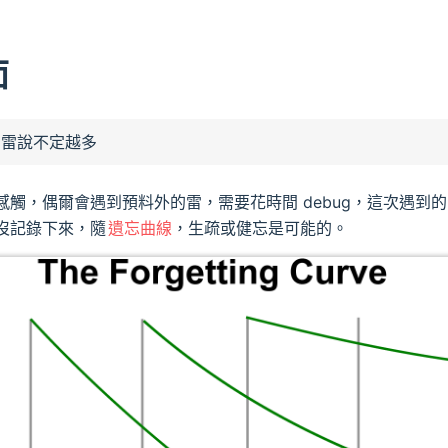
面
，雷說不定越多
感觸，偶爾會遇到預料外的雷，需要花時間 debug，這次遇到
沒記錄下來，隨
遺忘曲線
，生疏或健忘是可能的。