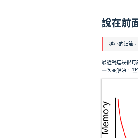
說在前
越小的細節
最近對這段很有
一次並解決，但