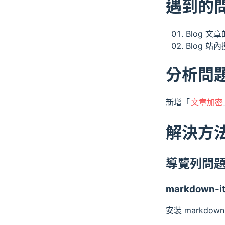
遇到的
Blog 文
Blog 
分析問
新增「
文章加密
解決方
導覽列問
markdown-i
安装 markdown