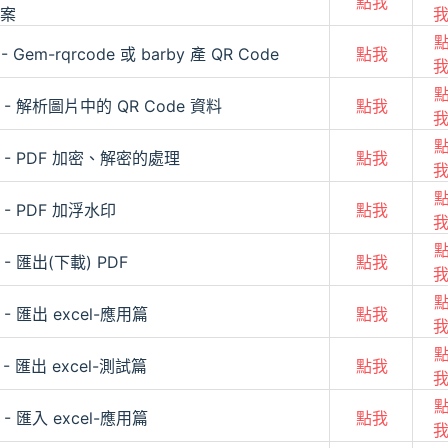
點我
案
 - Gem-rqrcode 或 barby 產 QR Code
點我
2 - 解析圖片中的 QR Code 資料
點我
3 - PDF 加密、解密的處理
點我
4 - PDF 加浮水印
點我
5 - 匯出(下載) PDF
點我
6 - 匯出 excel-應用篇
點我
7 - 匯出 excel-測試篇
點我
8 - 匯入 excel-應用篇
點我