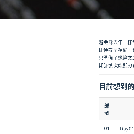
避免像去年一樣
即便提早準備，也
只準備了幾篇文
期許這次能迎刃
目前想到的
編
號
01
Day0