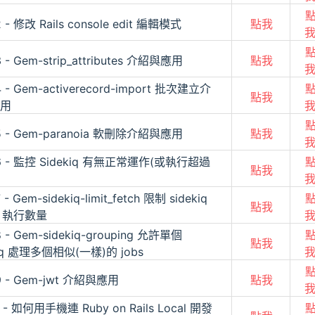
 - 修改 Rails console edit 編輯模式
點我
 - Gem-strip_attributes 介紹與應用
點我
 - Gem-activerecord-import 批次建立介
點我
用
5 - Gem-paranoia 軟刪除介紹與應用
點我
6 - 監控 Sidekiq 有無正常運作(或執行超過
點我
 - Gem-sidekiq-limit_fetch 限制 sidekiq
點我
e 執行數量
 - Gem-sidekiq-grouping 允許單個
點我
kiq 處理多個相似(一樣)的 jobs
9 - Gem-jwt 介紹與應用
點我
 - 如何用手機連 Ruby on Rails Local 開發