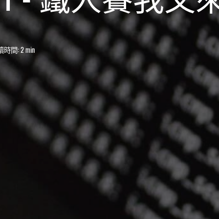
讀時間:
2 min