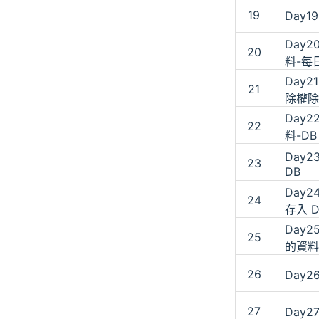
19
Day1
Day2
20
料-每
Day2
21
除權除
Day2
22
料-DB
Day
23
DB
Day
24
存入 D
Day
25
的資料
26
Day2
27
Day2