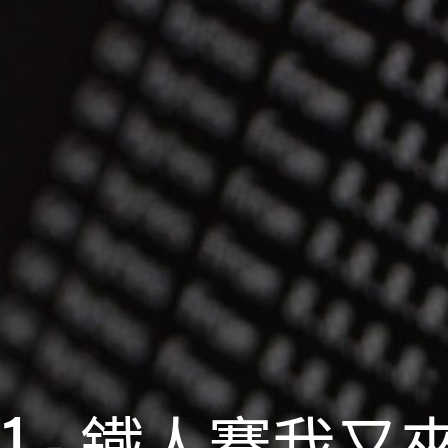
y01 - 鐵人賽我又