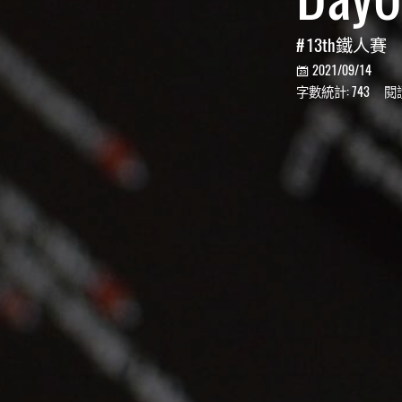
13th鐵人賽
2021/09/14

字數統計:
743
閱