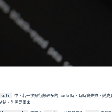
中，若一次貼行數較多的 code 時，有時會失敗，變
nsole
錯，則需要重來...