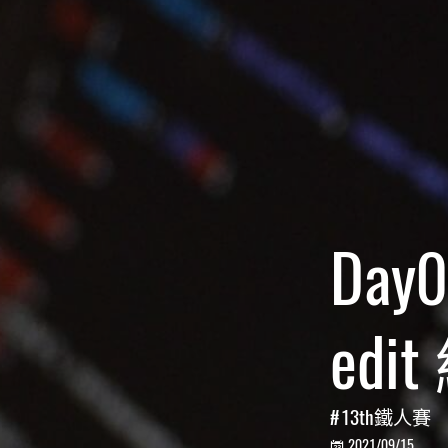
Day0
ed
13th鐵人賽
2021/09/15
