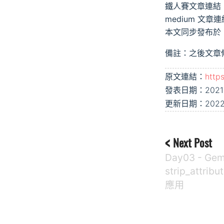
鐵人賽文章連結
medium 文章
本文同步發布於
備註：之後文章
原文連結：
http
發表日期：2021-
更新日期：2022-
Next Post
Day03 - Ge
strip_attri
應用