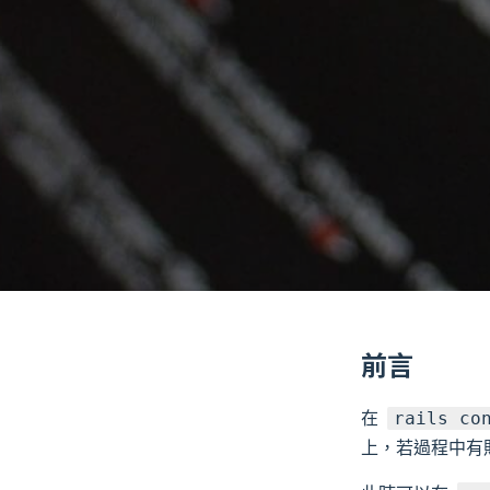
前言
在
rails co
上，若過程中有貼