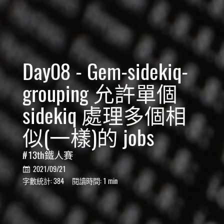
Day08 - Gem-sidekiq-
grouping 允許單個
sidekiq 處理多個相
似(一樣)的 jobs
13th鐵人賽
2021/09/21

字數統計:
384
閱讀時間:
1 min