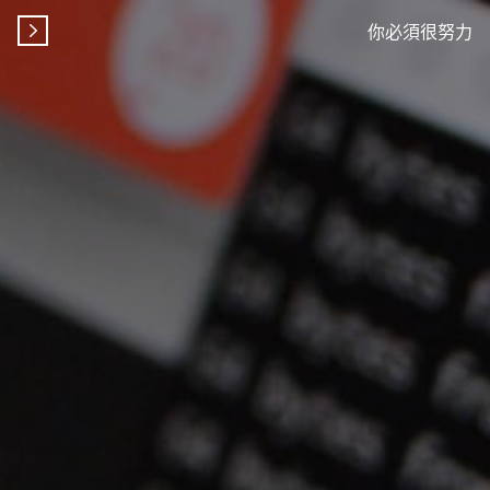
你必須很努力
