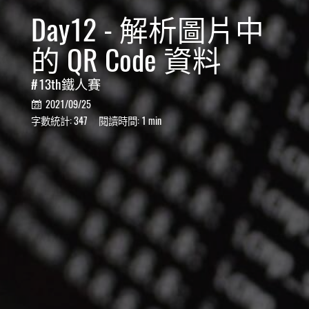
Day12 - 解析圖片中
的 QR Code 資料
13th鐵人賽
2021/09/25

字數統計:
347
閱讀時間:
1 min