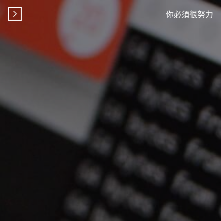
你必須很努力
