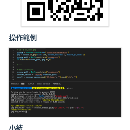
操作範例
小結