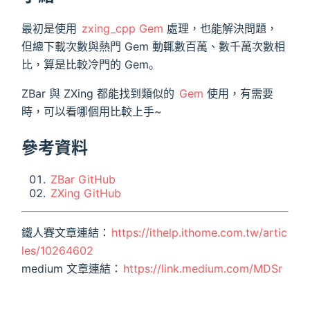
最初是使用
zxing_cpp Gem
處理，也能解決問題，
但總下載次數與熱門 Gem 動輒數百萬、數千萬次數相
比，算是比較冷門的 Gem。
ZBar 與 ZXing 都能找到類似的
Gem
使用，有需要
時，可以看哪個用比較上手~
參考資料
ZBar GitHub
ZXing GitHub
鐵人賽文章連結：
https://ithelp.ithome.com.tw/artic
les/10264602
medium 文章連結：
https://link.medium.com/MDSr
OdpGOjb
本文同步發布於
小菜的 Blog
https://riverye.com/