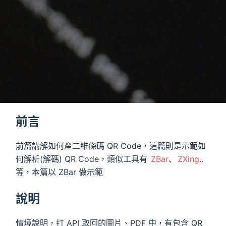
前言
前篇講解如何產二維條碼 QR Code，這篇則是示範如
何解析(解碼) QR Code，類似工具有
ZBar
、
ZXing
..
等，本篇以 ZBar 做示範
說明
情境說明，打 API 取回的圖片、PDF 中，有包含 QR