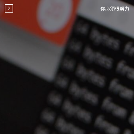
你必須很努力
