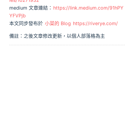
les/10271932
medium 文章連結：
https://link.medium.com/91hPY
YFVPjb
本文同步發布於
小菜的 Blog
https://riverye.com/
備註：之後文章修改更新，以個人部落格為主
原文連結：
https://riverye.com/2021/09/28/Day15-
匯出-下載-PDF/
發表日期：2021-09-28
更新日期：2022-12-21
Next Post
Previous Post
Day16 - 匯出 excel-應
Day14 - PDF 加浮水
用篇
印