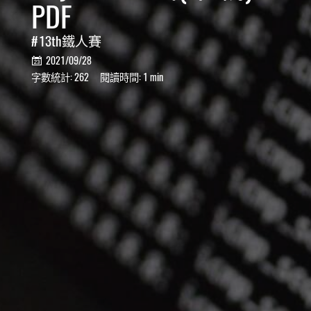
PDF
13th鐵人賽
2021/09/28

字數統計:
262
閱讀時間:
1 min