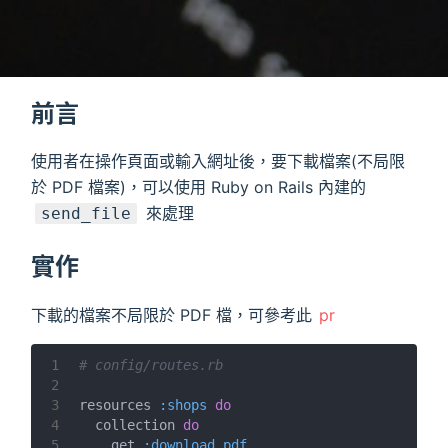
前言
使用者在操作頁面或輸入網址後，要下載檔案(不局限
於 PDF 檔案)，可以使用 Ruby on Rails 內建的
來處理
send_file
實作
下載的檔案不局限於 PDF 檔，可參考此
pr
1
# config/routes.rb
2
3
resources 
:shops
do
4
  collection 
do
5
    get 
:download_pdf